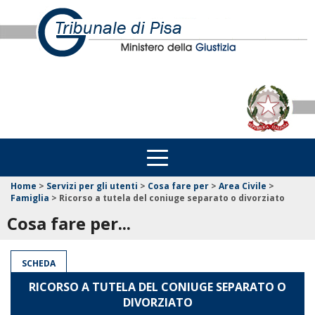
Home
>
Servizi per gli utenti
>
Cosa fare per
>
Area Civile
>
Famiglia
>
Ricorso a tutela del coniuge separato o divorziato
Cosa fare per...
SCHEDA
RICORSO A TUTELA DEL CONIUGE SEPARATO O
DIVORZIATO