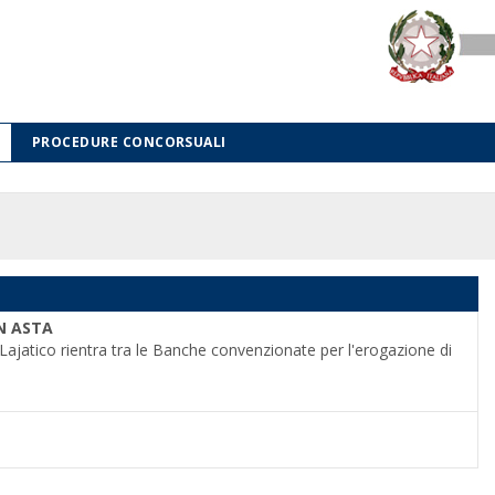
PROCEDURE CONCORSUALI
N ASTA
ajatico rientra tra le Banche convenzionate per l'erogazione di