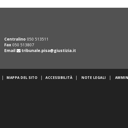
Centralino
050 513511
Fax
050 513807
Email
tribunale.pisa@giustizia.it
|
|
|
|
MAPPA DEL SITO
ACCESSIBILITÀ
NOTE LEGALI
AMMIN