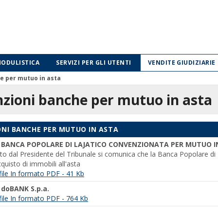
ODULISTICA
SERVIZI PER GLI UTENTI
VENDITE GIUDIZIARIE
e per mutuo in asta
zioni banche per mutuo in asta
NI BANCHE PER MUTUO IN ASTA
-
BANCA POPOLARE DI LAJATICO CONVENZIONATA PER MUTUO I
o dal Presidente del Tribunale si comunica che la Banca Popolare di L
cquisto di immobili all'asta
 file In formato PDF - 41 Kb
-
doBANK S.p.a.
l file In formato PDF - 764 Kb