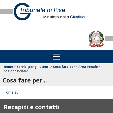
Home
>
Servizi per gli utenti
>
Cosa fare per
>
Area Penale
>
Sezione Penale
Cosa fare per...
Torna su
Recapiti e contatti