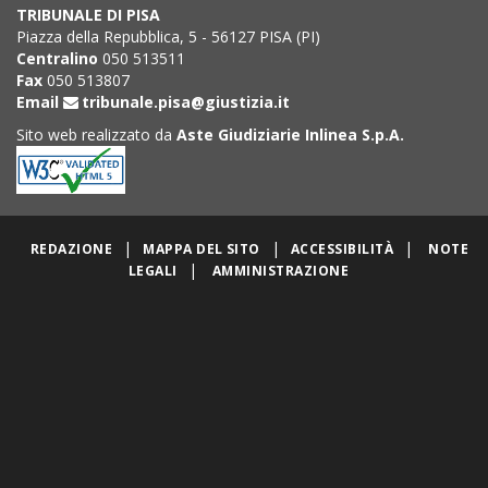
TRIBUNALE DI PISA
Piazza della Repubblica, 5 - 56127 PISA (PI)
Centralino
050 513511
Fax
050 513807
Email
tribunale.pisa@giustizia.it
Sito web realizzato da
Aste Giudiziarie Inlinea S.p.A.
|
|
|
REDAZIONE
MAPPA DEL SITO
ACCESSIBILITÀ
NOTE
|
LEGALI
AMMINISTRAZIONE