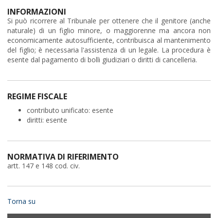
INFORMAZIONI
Si può ricorrere al Tribunale per ottenere che il genitore (anche
naturale) di un figlio minore, o maggiorenne ma ancora non
economicamente autosufficiente, contribuisca al mantenimento
del figlio; è necessaria l'assistenza di un legale. La procedura è
esente dal pagamento di bolli giudiziari o diritti di cancelleria.
REGIME FISCALE
contributo unificato: esente
diritti: esente
NORMATIVA DI RIFERIMENTO
artt. 147 e 148 cod. civ.
Torna su