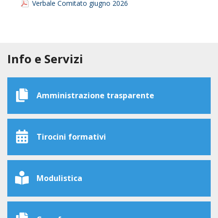
Verbale Comitato giugno 2026
Info e Servizi
Amministrazione trasparente
Tirocini formativi
Modulistica