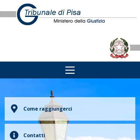
Come raggiungerci
Contatti