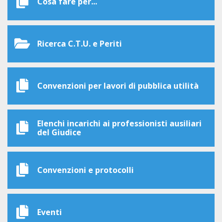
Cosa fare per...
Ricerca C.T.U. e Periti
Convenzioni per lavori di pubblica utilità
Elenchi incarichi ai professionisti ausiliari
del Giudice
Convenzioni e protocolli
Eventi